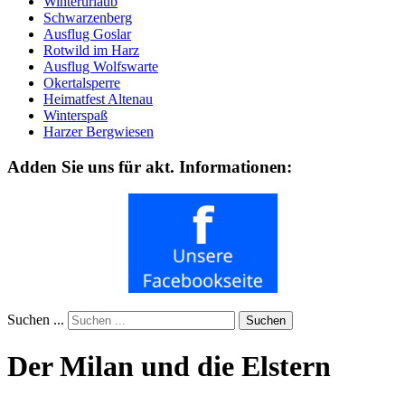
Winterurlaub
Schwarzenberg
Ausflug Goslar
Rotwild im Harz
Ausflug Wolfswarte
Okertalsperre
Heimatfest Altenau
Winterspaß
Harzer Bergwiesen
Adden Sie uns für akt. Informationen:
Suchen ...
Suchen
Der Milan und die Elstern