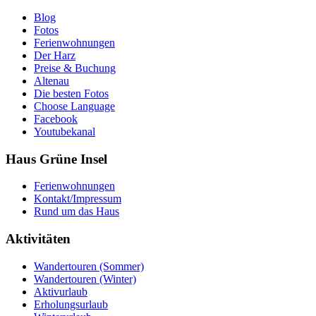
Blog
Fotos
Ferienwohnungen
Der Harz
Preise & Buchung
Altenau
Die besten Fotos
Choose Language
Facebook
Youtubekanal
Haus Grüne Insel
Ferienwohnungen
Kontakt/Impressum
Rund um das Haus
Aktivitäten
Wandertouren (Sommer)
Wandertouren (Winter)
Aktivurlaub
Erholungsurlaub