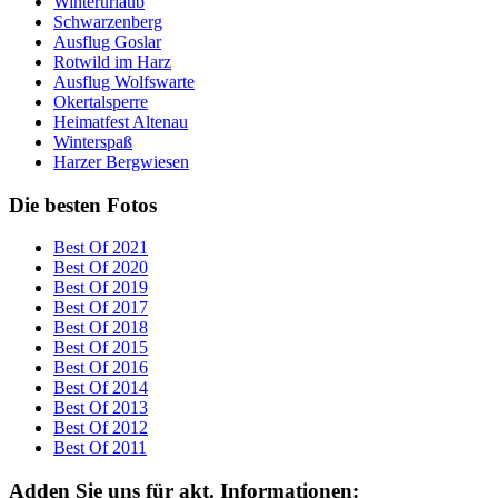
Winterurlaub
Schwarzenberg
Ausflug Goslar
Rotwild im Harz
Ausflug Wolfswarte
Okertalsperre
Heimatfest Altenau
Winterspaß
Harzer Bergwiesen
Die besten Fotos
Best Of 2021
Best Of 2020
Best Of 2019
Best Of 2017
Best Of 2018
Best Of 2015
Best Of 2016
Best Of 2014
Best Of 2013
Best Of 2012
Best Of 2011
Adden Sie uns für akt. Informationen: