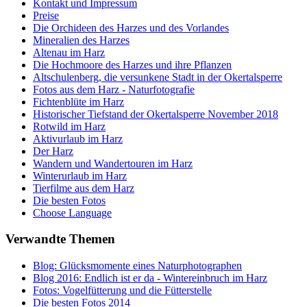
Kontakt und Impressum
Preise
Die Orchideen des Harzes und des Vorlandes
Mineralien des Harzes
Altenau im Harz
Die Hochmoore des Harzes und ihre Pflanzen
Altschulenberg, die versunkene Stadt in der Okertalsperre
Fotos aus dem Harz - Naturfotografie
Fichtenblüte im Harz
Historischer Tiefstand der Okertalsperre November 2018
Rotwild im Harz
Aktivurlaub im Harz
Der Harz
Wandern und Wandertouren im Harz
Winterurlaub im Harz
Tierfilme aus dem Harz
Die besten Fotos
Choose Language
Verwandte Themen
Blog: Glücksmomente eines Naturphotographen
Blog 2016: Endlich ist er da - Wintereinbruch im Harz
Fotos: Vogelfütterung und die Fütterstelle
Die besten Fotos 2014