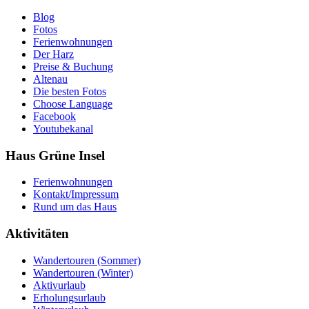
Blog
Fotos
Ferienwohnungen
Der Harz
Preise & Buchung
Altenau
Die besten Fotos
Choose Language
Facebook
Youtubekanal
Haus Grüne Insel
Ferienwohnungen
Kontakt/Impressum
Rund um das Haus
Aktivitäten
Wandertouren (Sommer)
Wandertouren (Winter)
Aktivurlaub
Erholungsurlaub