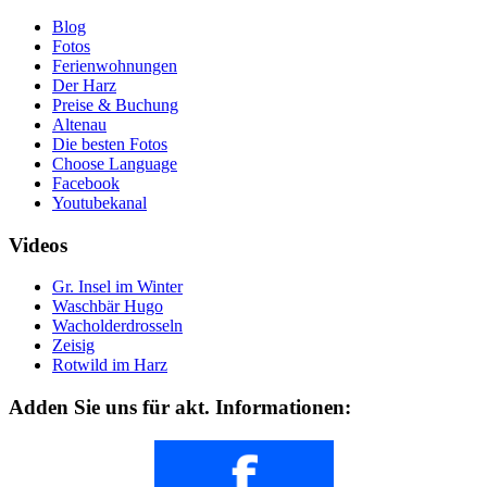
Blog
Fotos
Ferienwohnungen
Der Harz
Preise & Buchung
Altenau
Die besten Fotos
Choose Language
Facebook
Youtubekanal
Videos
Gr. Insel im Winter
Waschbär Hugo
Wacholderdrosseln
Zeisig
Rotwild im Harz
Adden Sie uns für akt. Informationen: