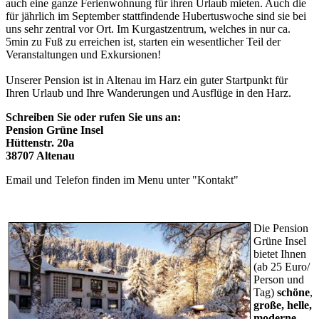
auch eine ganze Ferienwohnung für ihren Urlaub mieten. Auch die
für jährlich im September stattfindende Hubertuswoche sind sie bei
uns sehr zentral vor Ort. Im Kurgastzentrum, welches in nur ca.
5min zu Fuß zu erreichen ist, starten ein wesentlicher Teil der
Veranstaltungen und Exkursionen!
Unserer Pension ist in Altenau im Harz ein guter Startpunkt für
Ihren Urlaub und Ihre Wanderungen und Ausflüge in den Harz.
Schreiben Sie oder rufen Sie uns an:
Pension Grüne Insel
Hüttenstr. 20a
38707 Altenau
Email und Telefon finden im Menu unter "Kontakt"
Die Pension
Grüne Insel
bietet Ihnen
(ab 25 Euro/
Person und
Tag)
schöne
,
große, helle,
moderne