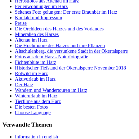
Herbstfotos aus Altenau im Harz
Ferienwohnungen im Harz
Seltenes Foto gelungen: Der erste Braunbär im Harz
Kontakt und Impressum
Preise
Die Orchideen des Harzes und des Vorlandes
Mineralien des Harzes
Altenau im Harz
Die Hochmoore des Harzes und ihre Pflanzen
Altschulenberg, die versunkene Stadt in der Okertalsperre
Fotos aus dem Harz - Naturfotografie
Fichtenblüte im Harz
Historischer Tiefstand der Okertalsperre November 2018
Rotwild im Harz
Aktivurlaub im Harz
Der Harz
Wandern und Wandertouren im Harz
Winterurlaub im Harz
Tierfilme aus dem Harz
Die besten Fotos
Choose Language
Verwandte Themen
Information in english