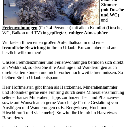
Zimmer
(mit Dusche
und WC)
und
Ferienwohnungen
(für 2-4 Personen) mit allem Komfort (Dusche,
WC, Balkon und TV) in
gepflegter
,
ruhiger Atmosphäre
.
Wir bieten Ihnen einen großen Aufenthaltsraum und eine
freundliche Bewirtung
in Ihrem Urlaub. Kurzurlauber sind auch
herzlich willkommen!
Unsere Fremdenzimmer und Ferienwohnungen befinden sich direkt
am Waldrand, so dass Sie ihre Ausflüge und Wanderungen auch
direkt starten können und nicht vorher noch weit fahren müssen. So
bleiben Sie im Urlaub entspannt.
Herr Hoffmeister, gibt Ihnen als Harzkenner, Mineraliensammler
und Botaniker gerne eine Führung durch seine Mineraliensammlung
seltener harzer Mineralien, Tipps zur harzer Tier- und Pflanzenwelt
sowie auf Wunsch auch gerne Vorschläge für die Gestaltung von
Ausflügen und Wanderungen (z.B. Bergwiesen, Hochmoor,
Hirschbrunft und viele mehr). So wird ihr Urlaub im Harz etwas
Besonderes.