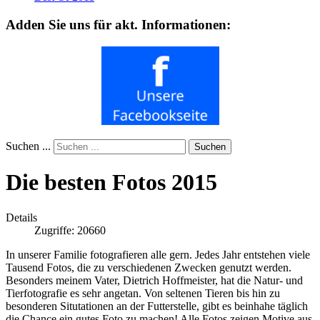
Adden Sie uns für akt. Informationen:
Suchen ...
Suchen
Die besten Fotos 2015
Details
Zugriffe: 20660
In unserer Familie fotografieren alle gern. Jedes Jahr entstehen viele
Tausend Fotos, die zu verschiedenen Zwecken genutzt werden.
Besonders meinem Vater, Dietrich Hoffmeister, hat die Natur- und
Tierfotografie es sehr angetan. Von seltenen Tieren bis hin zu
besonderen Situtationen an der Futterstelle, gibt es beinhahe täglich
die Chance ein gutes Foto zu machen! Alle Fotos zeigen Motive aus