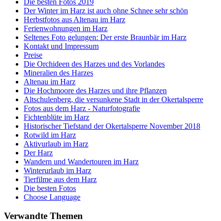
Die besten Fotos 2019
Der Winter im Harz ist auch ohne Schnee sehr schön
Herbstfotos aus Altenau im Harz
Ferienwohnungen im Harz
Seltenes Foto gelungen: Der erste Braunbär im Harz
Kontakt und Impressum
Preise
Die Orchideen des Harzes und des Vorlandes
Mineralien des Harzes
Altenau im Harz
Die Hochmoore des Harzes und ihre Pflanzen
Altschulenberg, die versunkene Stadt in der Okertalsperre
Fotos aus dem Harz - Naturfotografie
Fichtenblüte im Harz
Historischer Tiefstand der Okertalsperre November 2018
Rotwild im Harz
Aktivurlaub im Harz
Der Harz
Wandern und Wandertouren im Harz
Winterurlaub im Harz
Tierfilme aus dem Harz
Die besten Fotos
Choose Language
Verwandte Themen