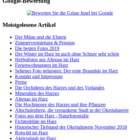
Google-Bewertung
Meistgelesene Artikel
Der Milan und die Elstern
Zimmervermietung & Pension
Die besten Fotos 2019
Der Winter im Harz ist auch ohne Schnee sehr schön
Herbstfotos aus Altenau im Harz
Ferienwohnungen im Harz
Seltenes Foto gelungen: Der erste Braunbär im Harz
Kontakt und Impressum
Preise
Die Orchideen des Harzes und des Vorlandes
Mineralien des Harzes
Altenau im Harz
Die Hochmoore des Harzes und ihre Pflanzen
Altschulenberg, die versunkene Stadt in der Okertalsperre
Fotos aus dem Harz - Naturfotografie
Fichtenblüte im Harz
Historischer Tiefstand der Okertalsperre November 2018
Rotwild im Harz
Aktivurlaub im Harz