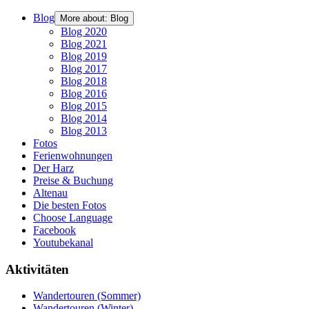
Blog
More about: Blog
Blog 2020
Blog 2021
Blog 2019
Blog 2017
Blog 2018
Blog 2016
Blog 2015
Blog 2014
Blog 2013
Fotos
Ferienwohnungen
Der Harz
Preise & Buchung
Altenau
Die besten Fotos
Choose Language
Facebook
Youtubekanal
Aktivitäten
Wandertouren (Sommer)
Wandertouren (Winter)