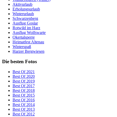
Aktivurlaub
Erholungsurlaub
Winterurlaub
Schwarzenberg
Ausflug Goslar
Rotwild im Harz
Ausflug Wolfswarte
Okertalsperre
Heimatfest Altenau
Winterspaß
Harzer Bergwiesen
Die besten Fotos
Best Of 2021
Best Of 2020
Best Of 2019
Best Of 2017
Best Of 2018
Best Of 2015
Best Of 2016
Best Of 2014
Best Of 2013
Best Of 2012