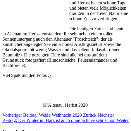
und Herbst bieten schöne Tage
und bieten viele Möglichkeiten
draußen in der freien Natur eine
schöne Zeit zu verbringen.
Die heutigen Fotos sind heute
in Altenau im Herbst entstanden. Ihr seht neben einem tollen
Sonnenuntergang auch den Altenauer "Froschteich", der als
künstlicher angelegter See ein schönes Ausflugsziel ist sowie die
Okertalsperre mit wenig Wasser und das seltene Judasohr (einen
Baumpilz). Die gezeigten Tiere sind alle bei uns auf dem
Grundstück fotografiert (Blindschleiche, Feuersalamander und
Bachforelle).
Viel Spaß mit den Fotos :)
Vorheriger Beitrag: Weiße Weihnacht 2020
Zurück
Nächster
Beitrag: Der Winter im Harz ist auch ohne Schnee sehr schön
Weiter