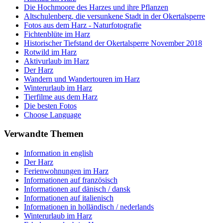
Die Hochmoore des Harzes und ihre Pflanzen
Altschulenberg, die versunkene Stadt in der Okertalsperre
Fotos aus dem Harz - Naturfotografie
Fichtenblüte im Harz
Historischer Tiefstand der Okertalsperre November 2018
Rotwild im Harz
Aktivurlaub im Harz
Der Harz
Wandern und Wandertouren im Harz
Winterurlaub im Harz
Tierfilme aus dem Harz
Die besten Fotos
Choose Language
Verwandte Themen
Information in english
Der Harz
Ferienwohnungen im Harz
Informationen auf französisch
Informationen auf dänisch / dansk
Informationen auf italienisch
Informationen in holländisch / nederlands
Winterurlaub im Harz