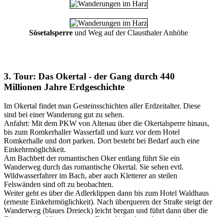
Sösetalsperre
und Weg auf der Clausthaler Anhöhe
3. Tour: Das Okertal - der Gang durch 440
Millionen Jahre Erdgeschichte
Im Okertal findet man Gesteinsschichten aller Erdzeitalter. Diese
sind bei einer Wanderung gut zu sehen.
Anfahrt: Mit dem PKW von Altenau über die Okertalsperre hinaus,
bis zum Romkerhaller Wasserfall und kurz vor dem Hotel
Romkerhalle und dort parken. Dort besteht bei Bedarf auch eine
Einkehrmöglichkeit.
Am Bachbett der romantischen Oker entlang führt Sie ein
Wanderweg durch das romantische Okertal. Sie sehen evtl.
Wildwasserfahrer im Bach, aber auch Kletterer an steilen
Felswänden sind oft zu beobachten.
Weiter geht es über die Adlerklippen dann bis zum Hotel Waldhaus
(erneute Einkehrmöglichkeit). Nach überqueren der Straße steigt der
Wanderweg (blaues Dreieck) leicht bergan und führt dann über die