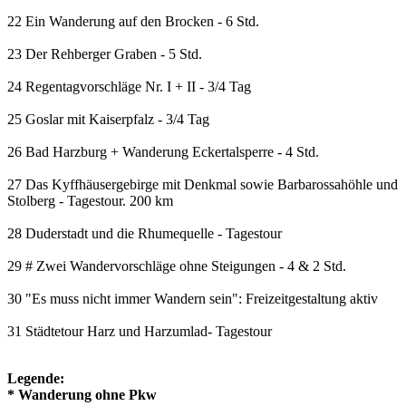
22 Ein Wanderung auf den Brocken - 6 Std.
23 Der Rehberger Graben - 5 Std.
24 Regentagvorschläge Nr. I + II - 3/4 Tag
25 Goslar mit Kaiserpfalz - 3/4 Tag
26 Bad Harzburg + Wanderung Eckertalsperre - 4 Std.
27 Das Kyffhäusergebirge mit Denkmal sowie Barbarossahöhle und
Stolberg - Tagestour. 200 km
28 Duderstadt und die Rhumequelle - Tagestour
29 # Zwei Wandervorschläge ohne Steigungen - 4 & 2 Std.
30 "Es muss nicht immer Wandern sein": Freizeitgestaltung aktiv
31 Städtetour Harz und Harzumlad- Tagestour
Legende:
* Wanderung ohne Pkw