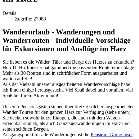
Details
Zugriffe: 27088
Wanderurlaub - Wanderungen und
Wanderrouten - Individuelle Vorschläge
für Exkursionen und Ausflüge im Harz
Sie lieben es die Wälder, Täler und Berge des Harzes zu erkunden?
Herr D. Hoffmeister hat garantiert die passenden Routenvorschläge!
Mehr als 30 Routen sind in schriftlicher Form ausgearbeitet und
warten auf Sie!
Aus der Vielzahl unserer ausgearbeiteten Wandervorschläge habe
ich Ihnen einige herausgesucht. Viel Spaß dabei und vor allem viel
Spaß bei Ihrem Aktivurlaub!
Unseren Pensionsgästen stehen über dreizig solcher ausgearbeiteten
Wander-Touren für den ganzen Harz zur Verfügung (siehe unten).
Sie decken sowohl kurze Etappen, die auch mit dem Wagen
erreichbar sind ab, als auch Ganztageswanderungen im Harz und
seinen schönen Bergen.
Ausgangspunkt für alle Wanderungen ist die
Pension "Grüne Insel
"