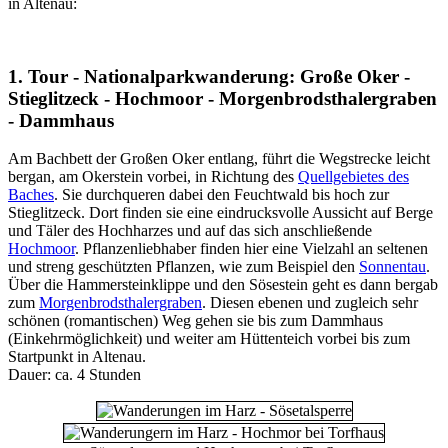
in Altenau:
1. Tour - Nationalparkwanderung: Große Oker -
Stieglitzeck - Hochmoor - Morgenbrodsthalergraben
- Dammhaus
Am Bachbett der Großen Oker entlang, führt die Wegstrecke leicht
bergan, am Okerstein vorbei, in Richtung des
Quellgebietes des
Baches
. Sie durchqueren dabei den Feuchtwald bis hoch zur
Stieglitzeck. Dort finden sie eine eindrucksvolle Aussicht auf Berge
und Täler des Hochharzes und auf das sich anschließende
Hochmoor
. Pflanzenliebhaber finden hier eine Vielzahl an seltenen
und streng geschützten Pflanzen, wie zum Beispiel den
Sonnentau
.
Über die Hammersteinklippe und den Sösestein geht es dann bergab
zum
Morgenbrodsthalergraben
. Diesen ebenen und zugleich sehr
schönen (romantischen) Weg gehen sie bis zum Dammhaus
(Einkehrmöglichkeit) und weiter am Hüttenteich vorbei bis zum
Startpunkt in Altenau.
Dauer: ca. 4 Stunden