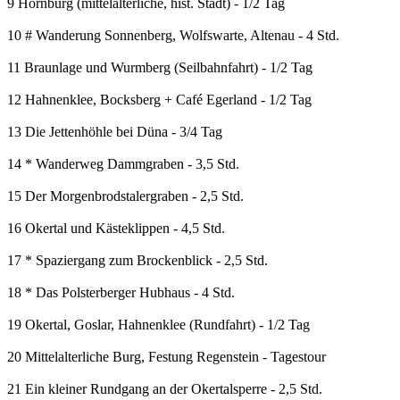
9 Hornburg (mittelalterliche, hist. Stadt) - 1/2 Tag
10 # Wanderung Sonnenberg, Wolfswarte, Altenau - 4 Std.
11 Braunlage und Wurmberg (Seilbahnfahrt) - 1/2 Tag
12 Hahnenklee, Bocksberg + Café Egerland - 1/2 Tag
13 Die Jettenhöhle bei Düna - 3/4 Tag
14 * Wanderweg Dammgraben - 3,5 Std.
15 Der Morgenbrodstalergraben - 2,5 Std.
16 Okertal und Kästeklippen - 4,5 Std.
17 * Spaziergang zum Brockenblick - 2,5 Std.
18 * Das Polsterberger Hubhaus - 4 Std.
19 Okertal, Goslar, Hahnenklee (Rundfahrt) - 1/2 Tag
20 Mittelalterliche Burg, Festung Regenstein - Tagestour
21 Ein kleiner Rundgang an der Okertalsperre - 2,5 Std.