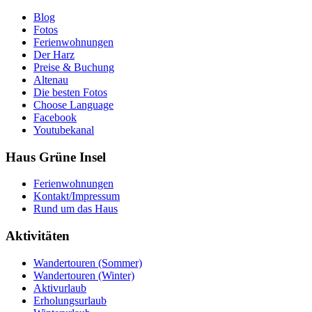
Blog
Fotos
Ferienwohnungen
Der Harz
Preise & Buchung
Altenau
Die besten Fotos
Choose Language
Facebook
Youtubekanal
Haus Grüne Insel
Ferienwohnungen
Kontakt/Impressum
Rund um das Haus
Aktivitäten
Wandertouren (Sommer)
Wandertouren (Winter)
Aktivurlaub
Erholungsurlaub