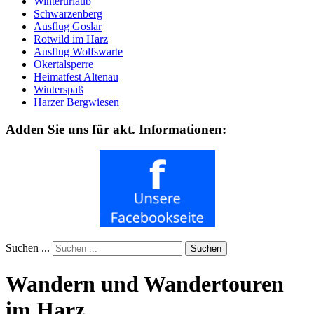
Winterurlaub
Schwarzenberg
Ausflug Goslar
Rotwild im Harz
Ausflug Wolfswarte
Okertalsperre
Heimatfest Altenau
Winterspaß
Harzer Bergwiesen
Adden Sie uns für akt. Informationen:
Suchen ...
Suchen
Wandern und Wandertouren
im Harz