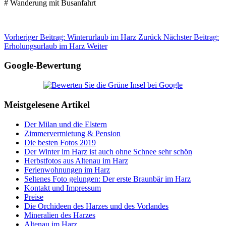
# Wanderung mit Busanfahrt
Vorheriger Beitrag: Winterurlaub im Harz
Zurück
Nächster Beitrag:
Erholungsurlaub im Harz
Weiter
Google-Bewertung
Meistgelesene Artikel
Der Milan und die Elstern
Zimmervermietung & Pension
Die besten Fotos 2019
Der Winter im Harz ist auch ohne Schnee sehr schön
Herbstfotos aus Altenau im Harz
Ferienwohnungen im Harz
Seltenes Foto gelungen: Der erste Braunbär im Harz
Kontakt und Impressum
Preise
Die Orchideen des Harzes und des Vorlandes
Mineralien des Harzes
Altenau im Harz