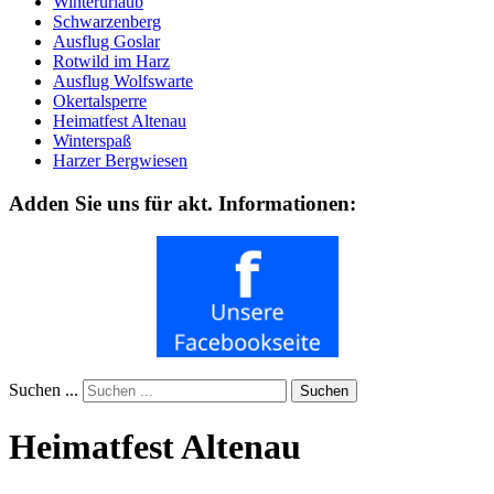
Winterurlaub
Schwarzenberg
Ausflug Goslar
Rotwild im Harz
Ausflug Wolfswarte
Okertalsperre
Heimatfest Altenau
Winterspaß
Harzer Bergwiesen
Adden Sie uns für akt. Informationen:
Suchen ...
Suchen
Heimatfest Altenau