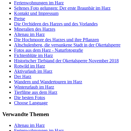
Ferienwohnungen im Harz
Seltenes Foto gelungen: Der erste Braunbär im Harz
Kontakt und Impressum
Preise
Die Orchideen des Harzes und des Vorlandes
Mineralien des Harzes
Altenau im Harz
Die Hochmoore des Harzes und ihre Pflanzen
Altschulenberg, die versunkene Stadt in der Okertalsperre
Fotos aus dem Harz - Naturfotografie
Fichtenblüte im Harz
Historischer Tiefstand der Okertalsperre November 2018
Rotwild im Harz
Aktivurlaub im Harz
Der Harz
Wandern und Wandertouren im Harz
Winterurlaub im Harz
Tierfilme aus dem Harz
Die besten Fotos
Choose Language
Verwandte Themen
Altenau im Harz
Ferienwohnungen im Harz