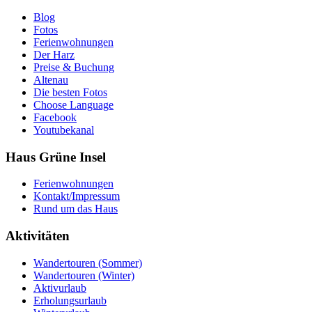
Blog
Fotos
Ferienwohnungen
Der Harz
Preise & Buchung
Altenau
Die besten Fotos
Choose Language
Facebook
Youtubekanal
Haus Grüne Insel
Ferienwohnungen
Kontakt/Impressum
Rund um das Haus
Aktivitäten
Wandertouren (Sommer)
Wandertouren (Winter)
Aktivurlaub
Erholungsurlaub