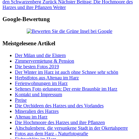
den Schwarzenberg
Zurück
Nächster Beitrag: Die Hochmoore des
Harzes und ihre Pflanzen
Weiter
Google-Bewertung
Meistgelesene Artikel
Der Milan und die Elstern
Zimmervermietung & Pension
Die besten Fotos 2019
Der Winter im Harz ist auch ohne Schnee sehr schön
Herbstfotos aus Altenau im Harz
Ferienwohnungen im Harz
Seltenes Foto gelungen: Der erste Braunbär im Harz
Kontakt und Impressum
Preise
Die Orchideen des Harzes und des Vorlandes
Mineralien des Harzes
Altenau im Harz
Die Hochmoore des Harzes und ihre Pflanzen
Altschulenberg, die versunkene Stadt in der Okertalsperre
Fotos aus dem Harz - Naturfotografie