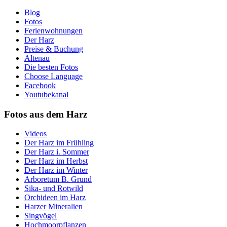
Blog
Fotos
Ferienwohnungen
Der Harz
Preise & Buchung
Altenau
Die besten Fotos
Choose Language
Facebook
Youtubekanal
Fotos aus dem Harz
Videos
Der Harz im Frühling
Der Harz i. Sommer
Der Harz im Herbst
Der Harz im Winter
Arboretum B. Grund
Sika- und Rotwild
Orchideen im Harz
Harzer Mineralien
Singvögel
Hochmoorpflanzen