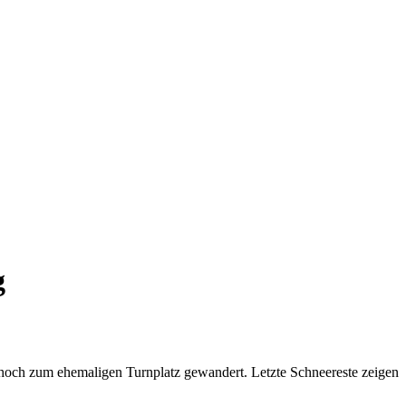
g
hoch zum ehemaligen Turnplatz gewandert. Letzte Schneereste zeigen