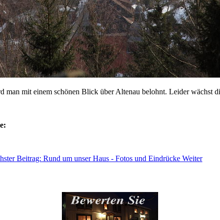
man mit einem schönen Blick über Altenau belohnt. Leider wächst die 
e:
hster Beitrag: Rund um unser Haus - Fotos und Eindrücke
Weiter