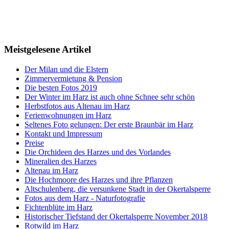
Meistgelesene Artikel
Der Milan und die Elstern
Zimmervermietung & Pension
Die besten Fotos 2019
Der Winter im Harz ist auch ohne Schnee sehr schön
Herbstfotos aus Altenau im Harz
Ferienwohnungen im Harz
Seltenes Foto gelungen: Der erste Braunbär im Harz
Kontakt und Impressum
Preise
Die Orchideen des Harzes und des Vorlandes
Mineralien des Harzes
Altenau im Harz
Die Hochmoore des Harzes und ihre Pflanzen
Altschulenberg, die versunkene Stadt in der Okertalsperre
Fotos aus dem Harz - Naturfotografie
Fichtenblüte im Harz
Historischer Tiefstand der Okertalsperre November 2018
Rotwild im Harz