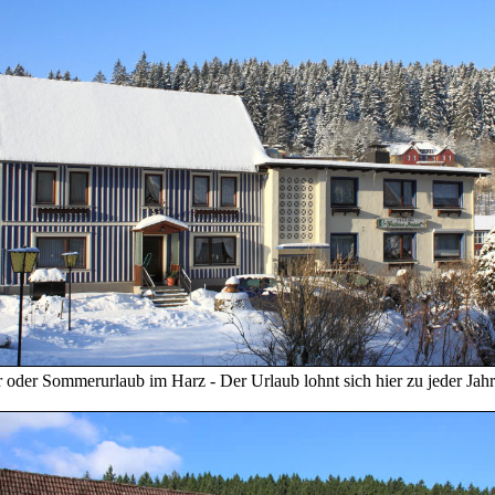
 oder Sommerurlaub im Harz - Der Urlaub lohnt sich hier zu jeder Jahr