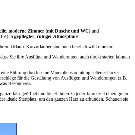
helle, moderne Zimmer (mit Dusche und WC)
und
 TV) in
gepflegter
,
ruhiger Atmosphäre
.
Ihrem Urlaub. Kurzurlauber sind auch herzlich willkommen!
ass Sie ihre Ausflüge und Wanderungen auch direkt starten können
 eine Führung durch seine Mineraliensammlung seltener harzer
orschläge für die Gestaltung von Ausflügen und Wanderungen (z.B.
twas Besonderes.
ze Jahr geöffnet und bietet Ihnen zu jeder Jahreszeit einen guten
der ideale Startplatz, um den ganzen Harz zu erkunden. Schauen sie