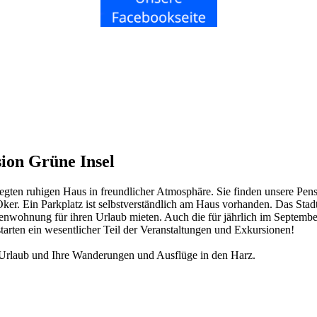
ion Grüne Insel
legten ruhigen Haus in freundlicher Atmosphäre. Sie finden unsere Pe
r. Ein Parkplatz ist selbstverständlich am Haus vorhanden. Das Stad
wohnung für ihren Urlaub mieten. Auch die für jährlich im September s
starten ein wesentlicher Teil der Veranstaltungen und Exkursionen!
en Urlaub und Ihre Wanderungen und Ausflüge in den Harz.