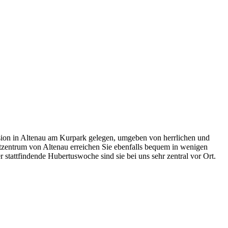
nsion in Altenau am Kurpark gelegen, umgeben von herrlichen und
tzentrum von Altenau erreichen Sie ebenfalls bequem in wenigen
tattfindende Hubertuswoche sind sie bei uns sehr zentral vor Ort.