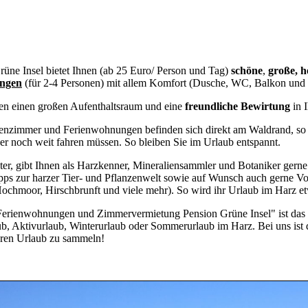
rüne Insel bietet Ihnen (ab 25 Euro/ Person und Tag)
schöne
,
große, 
ngen
(für 2-4 Personen) mit allem Komfort (Dusche, WC, Balkon und
nen einen großen Aufenthaltsraum und eine
freundliche Bewirtung
in 
nzimmer und Ferienwohnungen befinden sich direkt am Waldrand, so d
er noch weit fahren müssen. So bleiben Sie im Urlaub entspannt.
ter, gibt Ihnen als Harzkenner, Mineraliensammler und Botaniker gerne
ipps zur harzer Tier- und Pflanzenwelt sowie auf Wunsch auch gerne V
ochmoor, Hirschbrunft und viele mehr). So wird ihr Urlaub im Harz e
erienwohnungen und Zimmervermietung Pension Grüne Insel" ist das gan
b, Aktivurlaub, Winterurlaub oder Sommerurlaub im Harz. Bei uns ist 
Ihren Urlaub zu sammeln!