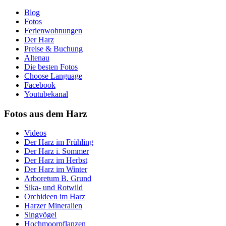
Blog
Fotos
Ferienwohnungen
Der Harz
Preise & Buchung
Altenau
Die besten Fotos
Choose Language
Facebook
Youtubekanal
Fotos aus dem Harz
Videos
Der Harz im Frühling
Der Harz i. Sommer
Der Harz im Herbst
Der Harz im Winter
Arboretum B. Grund
Sika- und Rotwild
Orchideen im Harz
Harzer Mineralien
Singvögel
Hochmoorpflanzen