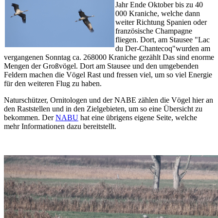
Jahr Ende Oktober bis zu 40
000 Kraniche, welche dann
weiter Richtung Spanien oder
französische Champagne
fliegen. Dort, am Stausee "Lac
du Der-Chantecoq"wurden am
vergangenen Sonntag ca. 268000 Kraniche gezählt Das sind enorme
Mengen der Großvögel. Dort am Stausee und den umgebenden
Feldern machen die Vögel Rast und fressen viel, um so viel Energie
für den weiteren Flug zu haben.
Naturschützer, Ornitologen und der NABE zählen die Vögel hier an
den Raststellen und in den Zielgebieten, um so eine Übersicht zu
bekommen. Der
NABU
hat eine übrigens eigene Seite, welche
mehr Informationen dazu bereitstellt.