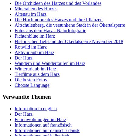
Die Orchideen des Harzes und des Vorlandes
Mineralien des Harzes
Altenau im Harz
Die Hochmoore des Harzes und ihre Pflanzen
Altschulenberg, die versunkene Stadt in der Okertalsperre
Fotos aus dem Harz - Naturfotografie
Fichtenblüte im Harz
Historischer Tiefstand der Okertalsperre November 2018
Rotwild im Harz
Aktivurlaub im Harz
Der Harz
Wandern und Wandertouren im Harz
Winterurlaub im Harz
Tierfilme aus dem Harz
Die besten Fotos
Choose Language
Verwandte Themen
Information in english
Der Harz
Ferienwohnungen im Harz
Informationen auf französisch
Informationen auf dänisch / dansk
Informationen auf italienisch