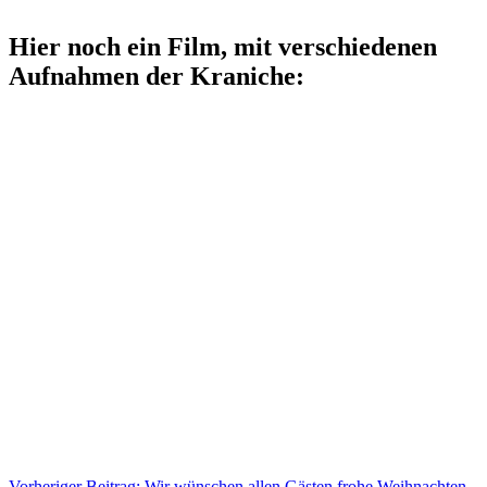
Hier noch ein Film, mit verschiedenen
Aufnahmen der Kraniche:
Vorheriger Beitrag: Wir wünschen allen Gästen frohe Weihnachten