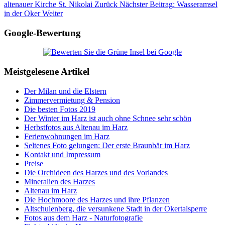
altenauer Kirche St. Nikolai
Zurück
Nächster Beitrag: Wasseramsel
in der Oker
Weiter
Google-Bewertung
Meistgelesene Artikel
Der Milan und die Elstern
Zimmervermietung & Pension
Die besten Fotos 2019
Der Winter im Harz ist auch ohne Schnee sehr schön
Herbstfotos aus Altenau im Harz
Ferienwohnungen im Harz
Seltenes Foto gelungen: Der erste Braunbär im Harz
Kontakt und Impressum
Preise
Die Orchideen des Harzes und des Vorlandes
Mineralien des Harzes
Altenau im Harz
Die Hochmoore des Harzes und ihre Pflanzen
Altschulenberg, die versunkene Stadt in der Okertalsperre
Fotos aus dem Harz - Naturfotografie