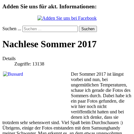
Adden Sie uns für akt. Informationen:
Suchen ...
Suchen
Nachlese Sommer 2017
Details
Zugriffe: 13138
Der Sommer 2017 ist längst
vorbei und nun, bei
ungemütlichen Temperaturen,
schaue ich gerade die Fotos des
Sommers durch. Dabei habe ich
ein paar Fotos gefunden, die
wir hier noch nicht
veröffentlicht hatten und bei
denen ich denke, dass sie
trotzdem sehr sehenswert sind. Viel Spaß beim Durchschauen :)
Übrigens, einige der Fotos entstanden mit dem Samsunghandy
meiner Schwester. Man erkennt es, an dem etwas ungewohnten